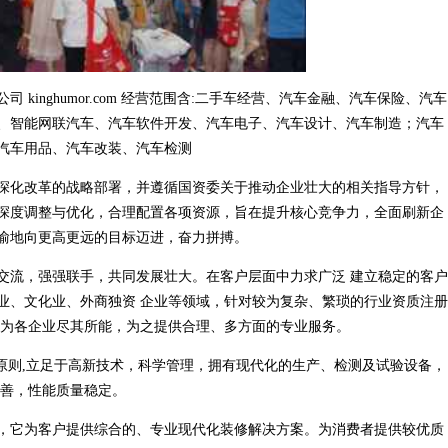
kinghumor.com 经营范围含:二手车经营、汽车金融、汽车保险、汽车
、智能网联汽车、汽车软件开发、汽车电子、汽车设计、汽车制造；汽车
汽车用品、汽车改装、汽车检测
深化改革的战略部署，并遵循国资委关于推动企业壮大的相关指导方针，
深度调整与优化，合理配置各项资源，旨在提升核心竞争力，全面刷新企
渝地向更高更远的目标迈进，奋力拼搏。
交流，强强联手，共同发展壮大。在客户层面中力求广泛 建立稳定的客户
业、文化业、外商独资 企业等领域，针对较为复杂、繁琐的行业资质注册
，为各企业尽其所能，为之提供合理、多方面的专业服务。
原则,立足于高新技术，科学管理，拥有现代化的生产、检测及试验设备，
完善，性能质量稳定。
，它为客户提供综合的、专业现代化装修解决方案。为消费者提供较优质